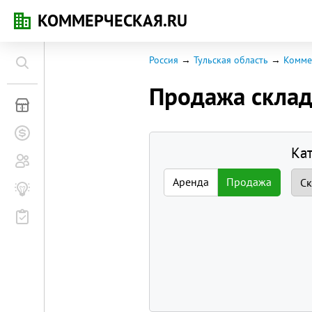
КОММЕРЧЕСКАЯ.RU
Россия
Тульская область
Комме
Продажа скла
Коммерческая недвижимость
Заявки на покупку
Ка
Сообщество
Аренда
Продажа
Бизнес-журнал
Мероприятия