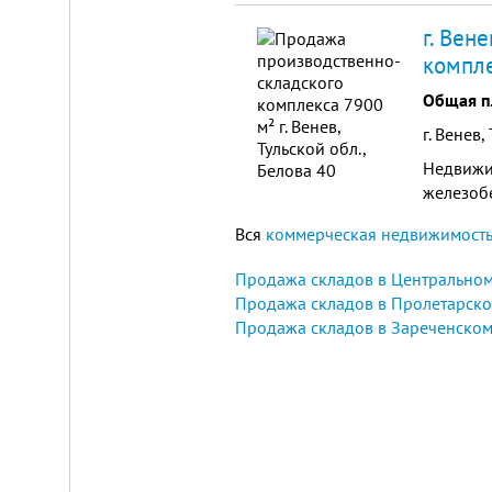
организа
г. Вен
компле
Общая п
г. Венев,
Недвижим
железобе
Вся
коммерческая недвижимость 
Продажа складов в Центральном
Продажа складов в Пролетарско
Продажа складов в Зареченском