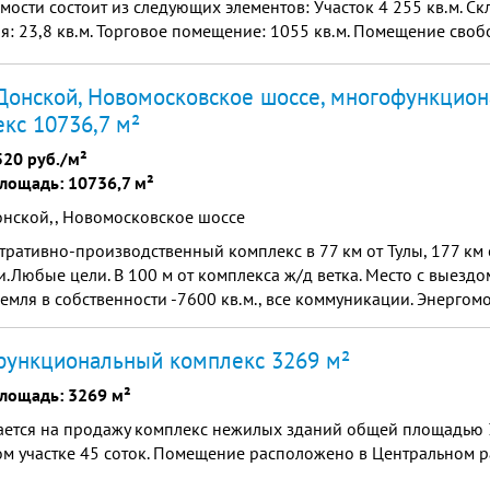
ости состоит из следующих элементов: Участок 4 255 кв.м. Скл
я: 23,8 кв.м. Торговое помещение: 1055 кв.м. Помещение сво
.
Донской, Новомосковское шоссе, многофункцио
кс 10736,7 м²
520 руб./м²
лощадь: 10736,7 м²
онской,, Новомосковское шоссе
ративно-производственный комплекс в 77 км от Тулы, 177 км 
и.Любые цели. В 100 м от комплекса ж/д ветка. Место с выезд
Земля в собственности -7600 кв.м., все коммуникации. Энергом
функциональный комплекс 3269 м²
лощадь: 3269 м²
ется на продажу комплекс нежилых зданий общей площадью 32
м участке 45 соток. Помещение расположено в Центральном р