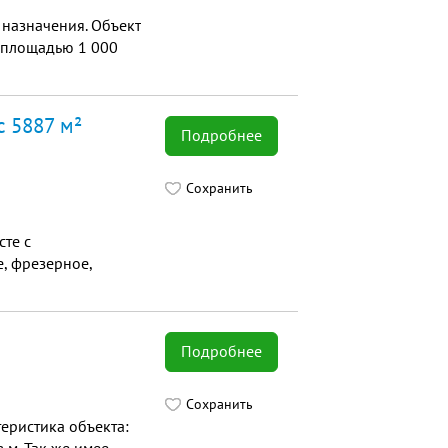
 назначения. Объект
й площадью 1 000
с 5887 м²
Подробнее
Сохранить
сте с
, фрезерное,
Подробнее
Сохранить
еристика объекта: