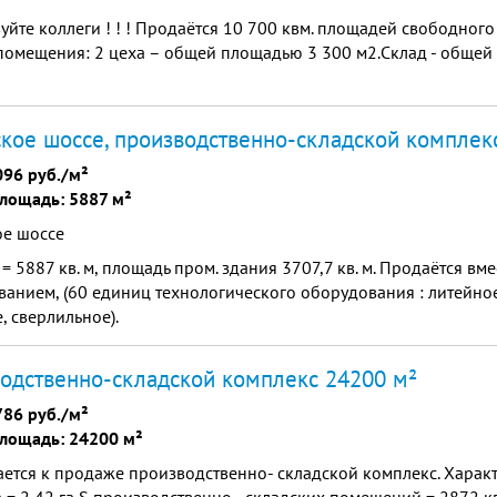
уйте коллеги ! ! ! Продаётся 10 700 квм. площадей свободного
помещения: 2 цеха – общей площадью 3 300 м2.Склад - обще
кое шоссе, производственно-складской комплек
096 руб./м²
лощадь: 5887 м²
ое шоссе
= 5887 кв. м, площадь пром. здания 3707,7 кв. м. Продаётся вме
анием, (60 единиц технологического оборудования : литейное
, сверлильное).
одственно-складской комплекс 24200 м²
786 руб./м²
лощадь: 24200 м²
ется к продаже производственно- складской комплекс. Характ