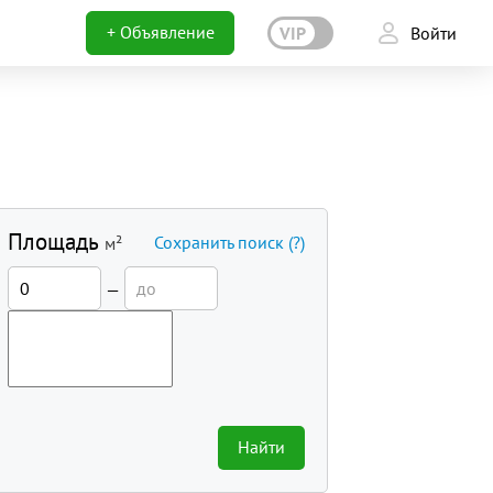
+ Объявление
VIP
Войти
Площадь
Сохранить поиск
(?)
м²
—
Найти