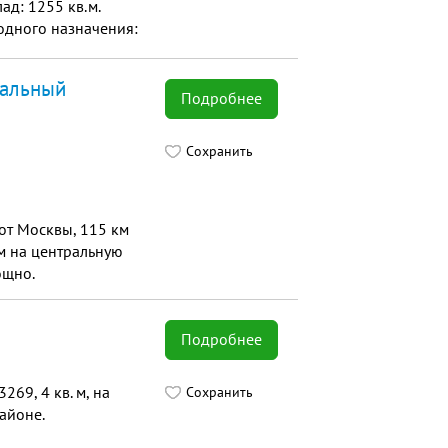
ад: 1255 кв.м.
бодного назначения:
нальный
Подробнее
Сохранить
от Москвы, 115 км
ом на центральную
ощно.
Подробнее
69, 4 кв. м, на
Сохранить
айоне.