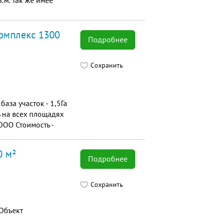
.м. Так же имее
комплекс 1300
Подробнее
Сохранить
за участок - 1,5Га
ь на всех площадях
ООО Стоимость -
0 м²
Подробнее
Сохранить
 Объект