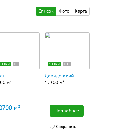
Список
Фото
Карта
АРЕНДА
ТЦ
АРЕНДА
ТРЦ
юг
Демидовский
00 м²
17300 м²
0700 м²
Подробнее
Сохранить