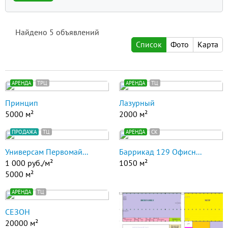
Найдено
5
объявлений
Список
Фото
Карта
АРЕНДА
ТРЦ
АРЕНДА
ТЦ
Принцип
Лазурный
5000 м²
2000 м²
ПРОДАЖА
ТЦ
АРЕНДА
СК
Универсам Первомай...
Баррикад 129 Офисн...
1 000 руб./м²
1050 м²
5000 м²
АРЕНДА
ТЦ
СЕЗОН
20000 м²