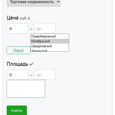
Цена
руб.
в
—
Округ
Площадь
м²
—
Найти