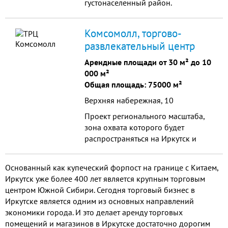
густонаселенный район.
Сформировавшаяся торговая зона
Комсомолл, торгово-
развлекательный центр
Арендные площади от 30 м² до 10
000 м²
Общая площадь: 75000 м²
Верхняя набережная, 10
Проект регионального масштаба,
зона охвата которого будет
распространяться на Иркутск и
Иркутскую область. Расположен в
непосредственной близости от
Основанный как купеческий форпост на границе с Китаем,
центральной транспортной
Иркутск уже более 400 лет является крупным торговым
артерии города – улицы Ленина.
центром Южной Сибири. Сегодня торговый бизнес в
Иркутске является одним из основных направлений
экономики города. И это делает аренду торговых
помещений и магазинов в Иркутске достаточно дорогим