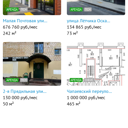
АРЕНДА
ПСН
АРЕНДА
ПСН
Малая Почтовая ули...
улица Лётчика Оска...
676 760 руб./мес
134 865 руб./мес
242 м²
73 м²
АРЕНДА
ПСН
АРЕНДА
ОФИС
2-я Прядильная ули...
Чапаевский переуло...
130 000 руб./мес
1 000 000 руб./мес
50 м²
465 м²