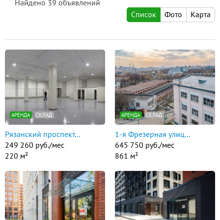
Найдено
39
объявлений
Список
Фото
Карта
АРЕНДА
СКЛАД
АРЕНДА
СКЛАД
Рязанский проспект...
1-я Фрезерная улиц...
249 260 руб./мес
645 750 руб./мес
220 м²
861 м²