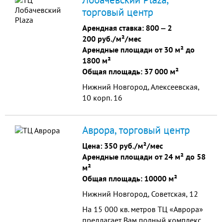
транспортных потоков.
торговый центр
Арендная ставка:
800
‒
2
200 руб./м²/мес
Арендные площади от 30 м² до
1800 м²
Общая площадь: 37 000 м²
Нижний Новгород, Алексеевская,
10 корп. 16
Аврора, торговый центр
Цена:
350 руб./м²/мес
Арендные площади от 24 м² до 58
м²
Общая площадь: 10000 м²
Нижний Новгород, Советская, 12
На 15 000 кв. метров ТЦ «Аврора»
предлагает Вам полный комплекс