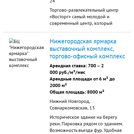
24
Торгово-развлекательный центр
«Восторг» самый молодой и
современный центр, который
расположен в высокоразвитом
индустриальном городе Кстово.
Нижегородская ярмарка
выставочный комплекс,
торгово-офисный комплекс
Арендная ставка:
700
‒
2
000 руб./м²/мес
Арендные площади от 6 м² до
2000 м²
Общая площадь: 8000 м²
Нижний Новгород,
Совнаркомовская, 13
Историческое здание на берегу
реки. Парковка рядом со зданием.
Возможность въезда фур. Удобная