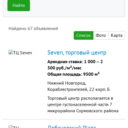
Найти
Найдено
67
объявлений
Список
Фото
Карта
Seven, торговый центр
Арендная ставка:
1 000
‒
2
500 руб./м²/мес
Общая площадь: 9500 м²
Нижний Новгород,
Кораблестроителей, 22 корп. Б
Торговый центр располагается в
центре густонаселенной части 7
микрорайона Сормовского района
Нижнего Новгорода, на
пересечении пешеходных и
Лобачевский Plaza,