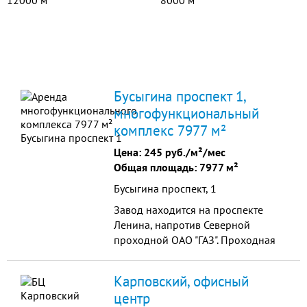
12000 м²
8000 м²
Бусыгина проспект 1,
многофункциональный
комплекс 7977 м²
Цена:
245 руб./м²/мес
Общая площадь: 7977 м²
Бусыгина проспект, 1
Завод находится на проспекте
Ленина, напротив Северной
проходной ОАО "ГАЗ". Проходная
завода находится прямо напротив
станции метро Автозаводская.
Карповский, офисный
центр