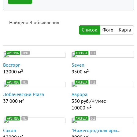
Найдено
4
объявления
Список
Фото
Карта
АРЕНДА
ТРЦ
АРЕНДА
ТЦ
Восторг
Seven
12000 м²
9500 м²
АРЕНДА
ТЦ
АРЕНДА
ТЦ
Лобачевский Plaza
Аврора
37 000 м²
350 руб./м²/мес
10000 м²
АРЕНДА
ТЦ
АРЕНДА
БЦ
Сокол
"Нижегородская ярм...