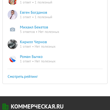
1 ответ • 1 полезный
Евген Богданов
1 ответ • 1 полезный
Михаил Бекетов
5 ответов • Нет полезных
Кирилл Чернов
1 ответ • Нет полезных
Роман Бычко
1 ответ • Нет полезных
Смотреть рейтинг
КОММЕРЧЕСКАЯ.RU