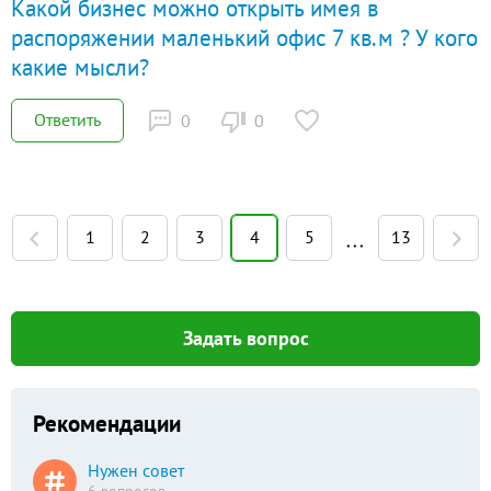
Какой бизнес можно открыть имея в
распоряжении маленький офис 7 кв.м ? У кого
какие мысли?
Ответить
0
0
1
2
3
4
5
13
• • •
Задать вопрос
Рекомендации
Нужен совет