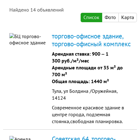
Найдено
14
объявлений
Список
Фото
Карта
торгово-офисное здание,
торгово-офисный комплекс
Арендная ставка:
900
‒
1
300 руб./м²/мес
Арендные площади от 35 м² до
700 м²
Общая площадь: 1440 м²
Тула, ул Болдина /Оружейная,
14124
Современное красивое здание в
центре города, подземная
стоянка,свободная планировка.
Советская 64, торгово-