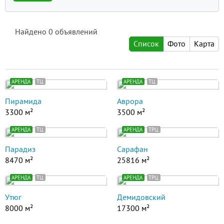
Найдено
0
объявлений
Список
Фото
Карта
АРЕНДА
ТЦ
АРЕНДА
ТЦ
Пирамида
Аврора
3300 м²
3500 м²
АРЕНДА
ТЦ
АРЕНДА
ТРЦ
Парадиз
Сарафан
8470 м²
25816 м²
АРЕНДА
ТЦ
АРЕНДА
ТРЦ
Утюг
Демидовский
8000 м²
17300 м²