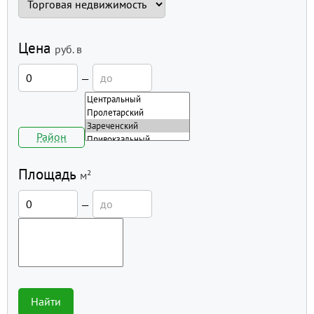
Цена
руб.
в
—
Район
Площадь
м²
—
Найти