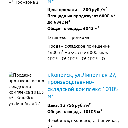
м²
Цена продажи: ‒
800 руб./м²
Площади на продажу: от 6800 м²
до 6842 м²
Общая площадь: 6842 м²
Татищево, Промзона
Продам складское помещение
1600 м² На участке 6800 кв.м.
СРОЧНО! СРОЧНО! СРОЧНО !
г.Копейск, ул.Линейная 27,
производственно-
складской комплекс 10105
м²
Цена:
13 756 руб./м²
Общая площадь: 10105 м²
Челябинск, г.Копейск, ул.Линейная,
27