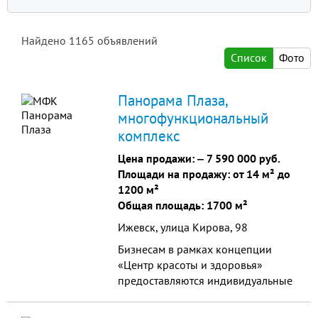
Найдено
1165
объявлений
Список
Фото
Панорама Плаза,
многофункциональный
комплекс
Цена продажи: ‒
7 590 000 руб.
Площади на продажу: от 14 м² до
1200 м²
Общая площадь: 1700 м²
Ижевск, улица Кирова, 98
Бизнесам в рамках концепции
«Центр красоты и здоровья»
предоставляются индивидуальные
скидки. Общая площадь
помещений: более 1700 кв.м.