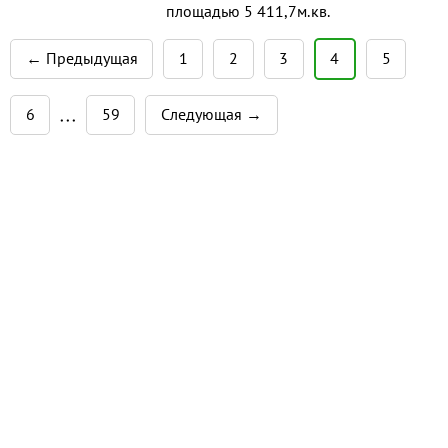
площадью 5 411,7м.кв.
← Предыдущая
1
2
3
4
5
6
59
Следующая →
• • •