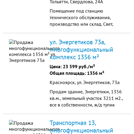
Тольятти, Свердлова, 24А
Помещение под станцию
технического обслуживания,
производство или склад. Свет,
вода, центральное отопление,
санузел, оборудован склад.
ул. Энергетиков 73а,
многофункциональный
комплекс 1356 м²
Цена:
23 599 руб./м²
Общая площадь: 1356 м²
Красноярск, ул. Энергетиков, 73а
Продам здание, Энергетики, 1356
кв.м., земельный участок 3211 м2.,
все в собственности, ж/д тупик
рядом. Цена 34000 т.р. возможен
торг (услуги покупатель не платит).
Транспортная 13,
многофункциональный