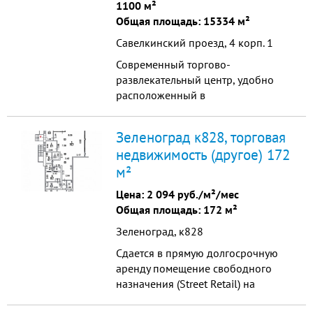
1100 м²
Общая площадь: 15334 м²
Савелкинский проезд, 4 корп. 1
Современный торгово-
развлекательный центр, удобно
расположенный в
административно—деловом центре
города Москвы.
Зеленоград к828, торговая
недвижимость (другое) 172
м²
Цена:
2 094 руб./м²/мес
Общая площадь: 172 м²
Зеленоград, к828
Сдается в прямую долгосрочную
аренду помещение свободного
назначения (Street Retail) на
первой линии в густонаселенном