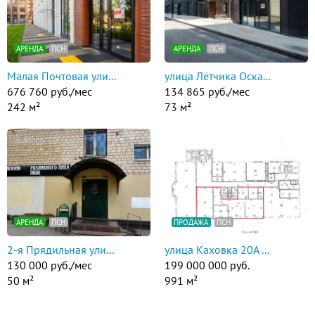
АРЕНДА
ПСН
АРЕНДА
ПСН
Малая Почтовая ули...
улица Лётчика Оска...
676 760 руб./мес
134 865 руб./мес
242 м²
73 м²
АРЕНДА
ПСН
ПРОДАЖА
ПСН
2-я Прядильная ули...
улица Каховка 20А ...
130 000 руб./мес
199 000 000 руб.
50 м²
991 м²