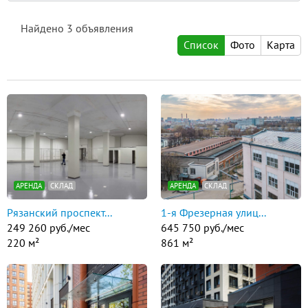
Найдено
3
объявления
Список
Фото
Карта
АРЕНДА
СКЛАД
АРЕНДА
СКЛАД
Рязанский проспект...
1-я Фрезерная улиц...
249 260 руб./мес
645 750 руб./мес
220 м²
861 м²