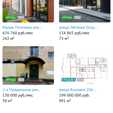
АРЕНДА
ПСН
АРЕНДА
ПСН
Малая Почтовая ули...
улица Лётчика Оска...
676 760 руб./мес
134 865 руб./мес
242 м²
73 м²
АРЕНДА
ПСН
ПРОДАЖА
ПСН
2-я Прядильная ули...
улица Каховка 20А ...
130 000 руб./мес
199 000 000 руб.
50 м²
991 м²