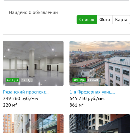
Найдено
0
объявлений
Список
Фото
Карта
АРЕНДА
СКЛАД
АРЕНДА
СКЛАД
Рязанский проспект...
1-я Фрезерная улиц...
249 260 руб./мес
645 750 руб./мес
220 м²
861 м²