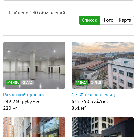
Найдено
140
объявлений
Список
Фото
Карта
АРЕНДА
СКЛАД
АРЕНДА
СКЛАД
Рязанский проспект...
1-я Фрезерная улиц...
249 260 руб./мес
645 750 руб./мес
220 м²
861 м²