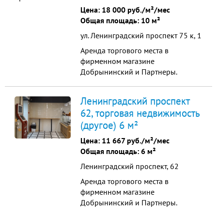
мощность 14.6 кВт) . Универсальная
Цена:
18 000 руб./м²/мес
планировка подх...
Общая площадь: 10 м²
ул. Ленинградский проспект 75 к, 1
Аренда торгового места в
фирменном магазине
Добрынинский и Партнеры.
Магазин находится рядом с метро
Сокол. Высокий трафик<br />
Ленинградский проспект
62, торговая недвижимость
(другое) 6 м²
Цена:
11 667 руб./м²/мес
Общая площадь: 6 м²
Ленинградский проспект, 62
Аренда торгового места в
фирменном магазине
Добрынинский и Партнеры.
Магазин находится рядом с метро