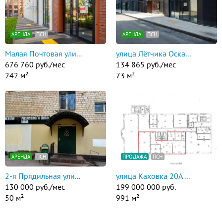
АРЕНДА
ПСН
АРЕНДА
ПСН
Малая Почтовая ули...
улица Лётчика Оска...
676 760 руб./мес
134 865 руб./мес
242 м²
73 м²
АРЕНДА
ПСН
ПРОДАЖА
ПСН
2-я Прядильная ули...
улица Каховка 20А ...
130 000 руб./мес
199 000 000 руб.
50 м²
991 м²