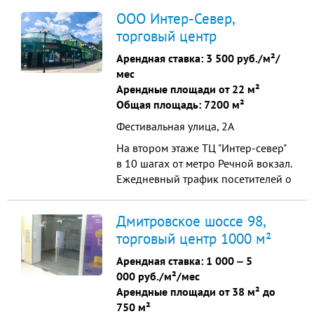
ООО Интер-Север,
торговый центр
Арендная ставка:
3 500 руб./м²/
мес
Арендные площади от 22 м²
Общая площадь: 7200 м²
Фестивальная улица, 2А
На втором этаже ТЦ "Интер-север"
в 10 шагах от метро Речной вокзал.
Ежедневный трафик посетителей о
18 000 до 35 000 в сутки.
Дмитровское шоссе 98,
торговый центр 1000 м²
Арендная ставка:
1 000
‒
5
000 руб./м²/мес
Арендные площади от 38 м² до
750 м²